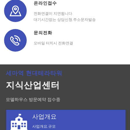
온라인접수
전화연결이 지연됩니다.
대기시간없는 상담신청,주소문자발송
문의전화
모바일 터치시 전화연결
세마역 현대테라타워
지식산업센터
모델하우스 방문예약 접수중
사업개요
사업개요,규모