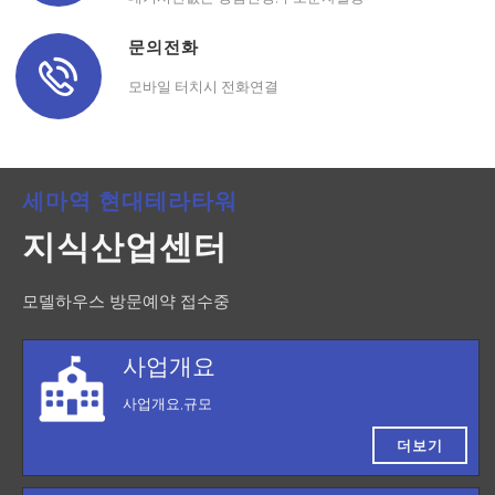
문의전화
모바일 터치시 전화연결
세마역 현대테라타워
지식산업센터
모델하우스 방문예약 접수중
사업개요
사업개요,규모
더보기