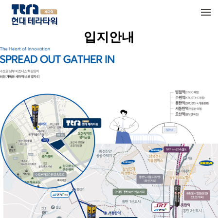
메뉴 건너뛰기
입지안내