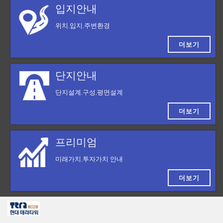
입지안내
위치,입지,주변환경
더보기
단지안내
단지설계,구성,평면설계
더보기
프리미엄
미래가치,투자가치 안내
더보기