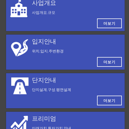
사업개요
사업개요,규모
더보기
입지안내
위치,입지,주변환경
더보기
단지안내
단지설계,구성,평면설계
더보기
프리미엄
미래가치,투자가치 안내