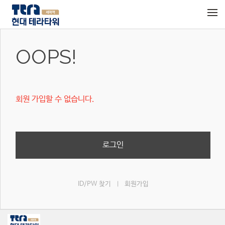
메뉴 건너뛰기
OOPS!
회원 가입할 수 없습니다.
로그인
ID/PW 찾기
회원가입
|