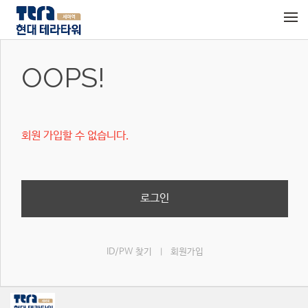
메뉴 건너뛰기
OOPS!
회원 가입할 수 없습니다.
로그인
ID/PW 찾기
회원가입
|